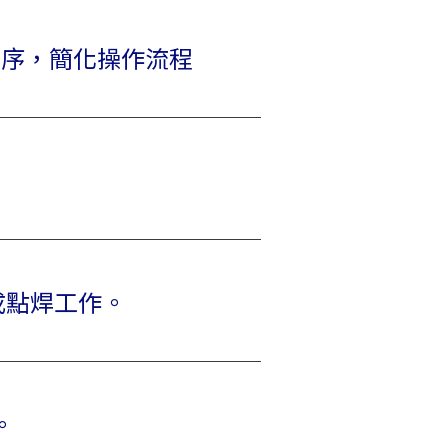
程序，簡化操作流程
。
成點焊工作。
。