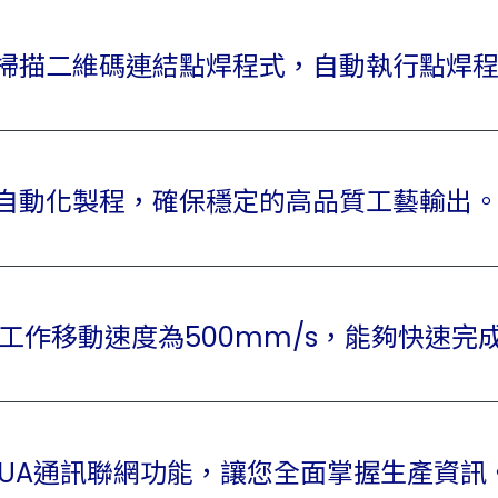
掃描二維碼連結點焊程式，自動執行點焊
自動化製程，確保穩定的高品質工藝輸出
快工作移動速度為500mm/s，能夠快速完
CUA通訊聯網功能，讓您全面掌握生產資訊