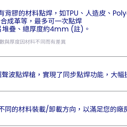
背膠的材料點焊，如TPU、人造皮、Polye
PU合成革等，最多可一次點焊
片堆疊、總厚度約4mm (註)。
數與厚度因材料不同而有差異
超聲波點焊槍，實現了同步點焊功能，大幅
不同的材料裝載/卸載方向，以滿足您的廠