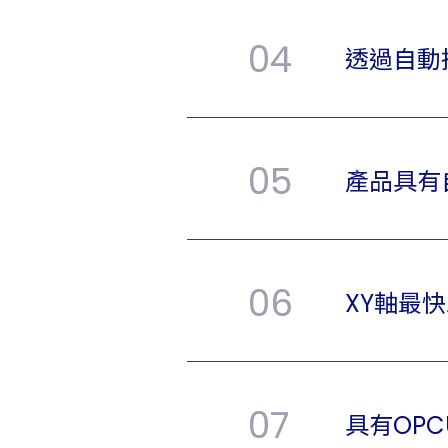
04
透過自動
05
產品具有
06
XY軸最
07
具有OP