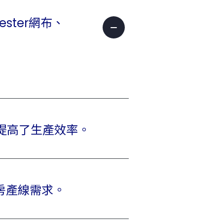
ster網布、
提高了生產效率。
房產線需求。