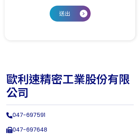
送出
歐利速精密工業股份有限
公司
047-697591
047-697648