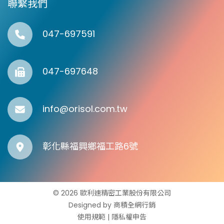
聯繫我們
047-697591
047-697648
info@orisol.com.tw
彰化縣福興鄉福工路6號
© 2026 歐利速精密工業股份有限公司
Designed by
商積全網行銷
使用規範
|
隱私權申告