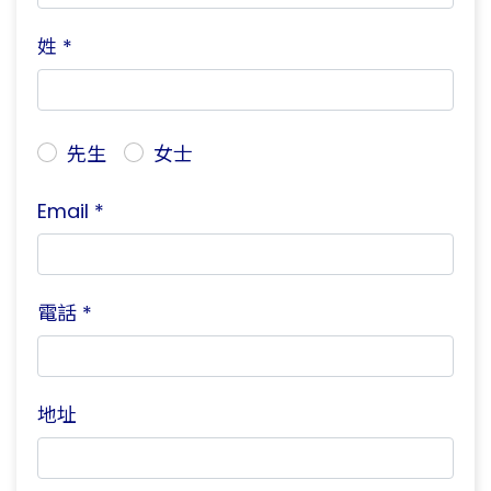
姓 *
先生
女士
Email *
電話 *
地址