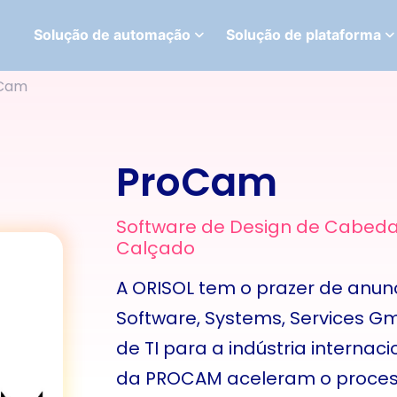
Solução de automação
Solução de plataforma
Cam
ProCam
Software de Design de Cabeda
Calçado
A ORISOL tem o prazer de anun
Software, Systems, Services G
de TI para a indústria internac
da PROCAM aceleram o process