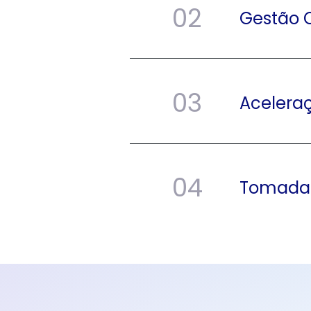
02
Gestão 
03
Acelera
04
Tomada 