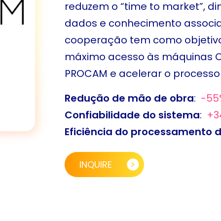
reduzem o “time to market”, d
dados e conhecimento associa
cooperação tem como objetivo 
máximo acesso às máquinas OR
PROCAM e acelerar o processo 
Redução de mão de obra
:
-55
Confiabilidade do sistema
:
+3
Eficiência do processamento 
INQUIRE