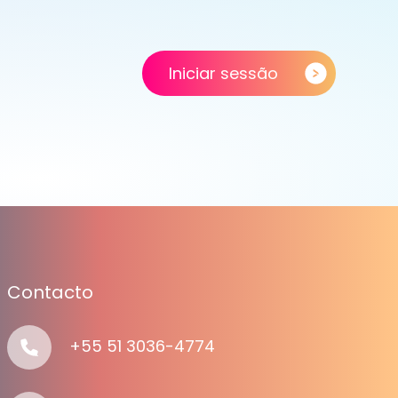
Iniciar sessão
Contacto
+55 51 3036-4774