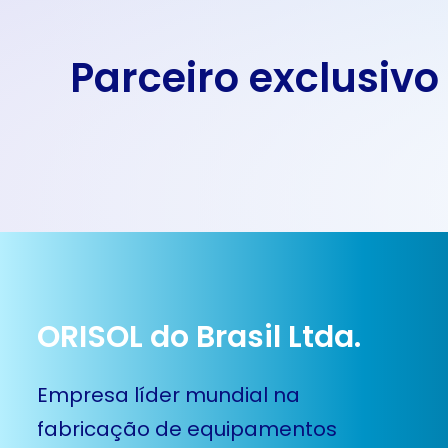
Parceiro exclusivo
ORISOL do Brasil Ltda.
Empresa líder mundial na
fabricação de equipamentos