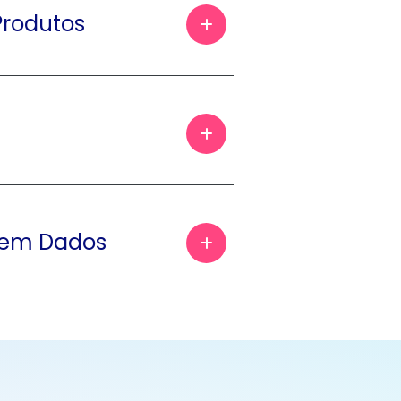
Produtos
 em Dados