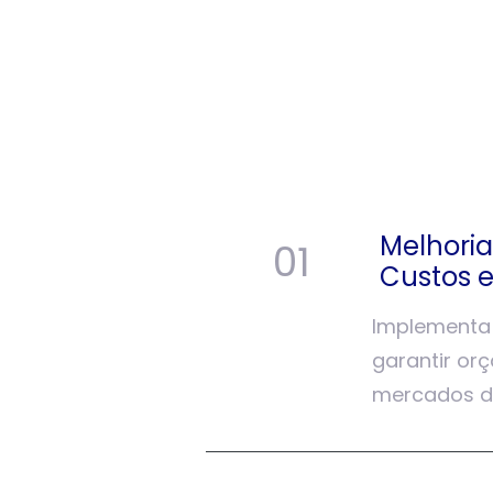
Melhoria
01
Custos e
Implementa 
garantir or
mercados de