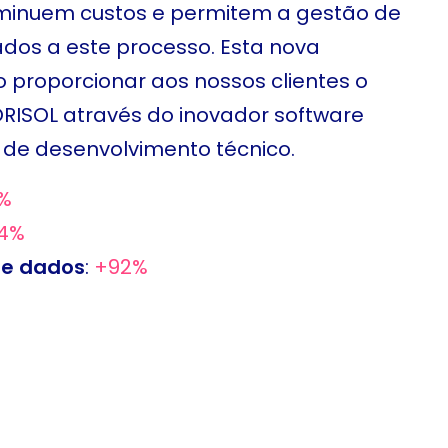
iminuem custos e permitem a gestão de
dos a este processo. Esta nova
proporcionar aos nossos clientes o
ISOL através do inovador software
de desenvolvimento técnico.
%
4%
de dados
:
+92%