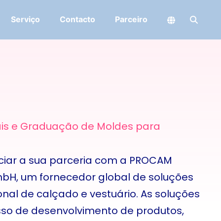
Serviço
Contacto
Parceiro
is e Graduação de Moldes para
ciar a sua parceria com a PROCAM
mbH, um fornecedor global de soluções
ional de calçado e vestuário. As soluções
o de desenvolvimento de produtos,